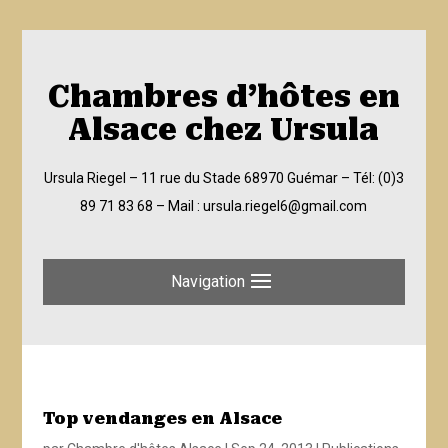
Chambres d’hôtes en
Alsace chez Ursula
Ursula Riegel – 11 rue du Stade 68970 Guémar –
Tél: (0)3
89 71 83 68
– Mail :
ursula.riegel6@gmail.com
Navigation
Top vendanges en Alsace