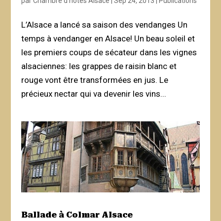
par
Chambre d'hôtes Alsace
|
Sep 24, 2013
|
Publications
L’Alsace a lancé sa saison des vendanges Un
temps à vendanger en Alsace! Un beau soleil et
les premiers coups de sécateur dans les vignes
alsaciennes: les grappes de raisin blanc et
rouge vont être transformées en jus. Le
précieux nectar qui va devenir les vins...
Ballade à Colmar Alsace