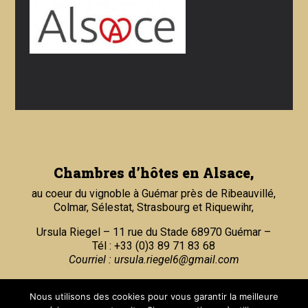
Chambres d’hôtes en Alsace,
au coeur du vignoble à Guémar près de Ribeauvillé,
Colmar, Sélestat, Strasbourg et Riquewihr,
Ursula Riegel – 11 rue du Stade 68970 Guémar –
Tél : +33 (0)3 89 71 83 68
Courriel :
ursula.riegel6@gmail.com
Partenaires
Nous utilisons des cookies pour vous garantir la meilleure