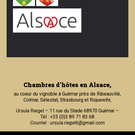
Chambres d’hôtes en Alsace,
au coeur du vignoble à Guémar près de Ribeauvillé,
Colmar, Sélestat, Strasbourg et Riquewihr,
Ursula Riegel – 11 rue du Stade 68970 Guémar –
Tél : +33 (0)3 89 71 83 68
Courriel :
ursula.riegel6@gmail.com
Partenaires