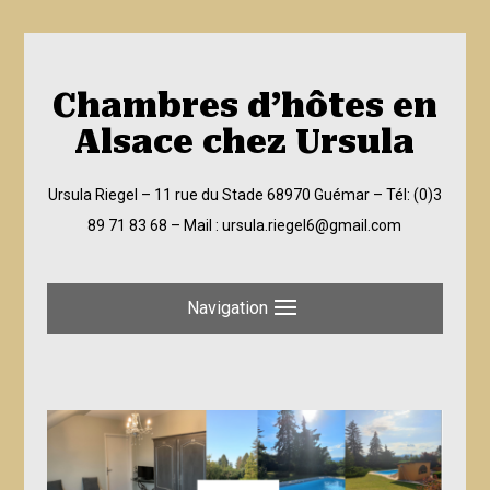
Chambres d’hôtes en
Alsace chez Ursula
Ursula Riegel – 11 rue du Stade 68970 Guémar –
Tél: (0)3
89 71 83 68
– Mail :
ursula.riegel6@gmail.com
Navigation