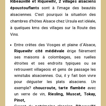
Ribeauvillé et Riquewihr, 2 villages alsaciens
époustouflants
sont à l’image des beautés
alsaciennes. C’est pourquoi la situation des
chambres d’hôtes Alsace chez Ursula est idéale,
à quelques kms des villages sur la Route des
Vins.
Entre crêtes des Vosges et plaine d´Alsace,
Riquewihr cité médiévale
érige fièrement
ses maisons à colombages, ses ruelles
étroites et ses endroits typiques ou se
retrouvent villageois et gens de passage les
winstubs alsaciennes. Oui, il y fait bon vivre
pour déguster les plats alsaciens. Un
exemple?
choucroute, tarte flambée
avec
un verre de vin,
Riesling, Muscat, Tokay,
Pinot,