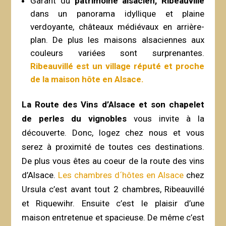
Garant du
patrimoine alsacien, Ribeauvillé
dans un panorama idyllique et plaine
verdoyante, châteaux médiévaux en arrière-
plan. De plus les maisons alsaciennes aux
couleurs variées sont surprenantes.
Ribeauvillé est un village réputé et proche
de la maison hôte en Alsace.
La Route des Vins d’Alsace et son chapelet
de perles du vignobles
vous invite à la
découverte. Donc, logez chez nous et vous
serez à proximité de toutes ces destinations.
De plus vous êtes au coeur de la route des vins
d’Alsace.
Les chambres d´hôtes en Alsace
chez
Ursula c’est avant tout 2 chambres, Ribeauvillé
et Riquewihr. Ensuite c’est le plaisir d’une
maison entretenue et spacieuse. De même c’est