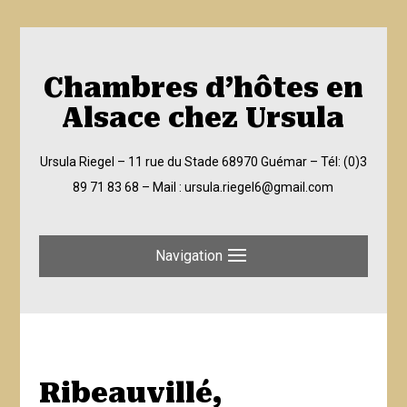
Chambres d’hôtes en
Alsace chez Ursula
Ursula Riegel – 11 rue du Stade 68970 Guémar –
Tél: (0)3
89 71 83 68
– Mail :
ursula.riegel6@gmail.com
Navigation
Ribeauvillé,