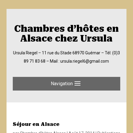
Chambres d’hôtes en
Alsace chez Ursula
Ursula Riegel – 11 rue du Stade 68970 Guémar –
Tél: (0)3
89 71 83 68
– Mail :
ursula.riegel6@gmail.com
Navigation
Séjour en Alsace