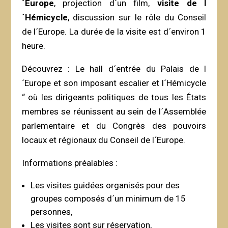
´Europe
, projection d´un film,
visite de l
´Hémicycle
, discussion sur le rôle du Conseil
de l´Europe. La durée de la visite est d´environ 1
heure.
Découvrez : Le hall d´entrée du Palais de l
´Europe et son imposant escalier et l´Hémicycle
“ où les dirigeants politiques de tous les États
membres se réunissent au sein de l´Assemblée
parlementaire et du Congrès des pouvoirs
locaux et régionaux du Conseil de l´Europe.
Informations préalables :
Les visites guidées organisés pour des
groupes composés d´un minimum de 15
personnes,
Les visites sont sur réservation,