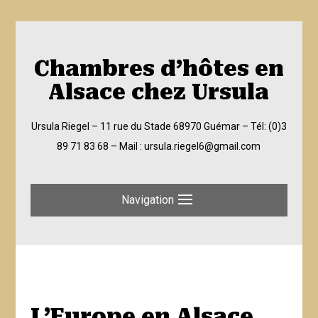
Chambres d’hôtes en
Alsace chez Ursula
Ursula Riegel – 11 rue du Stade 68970 Guémar –
Tél: (0)3
89 71 83 68
– Mail :
ursula.riegel6@gmail.com
Navigation
L’Europe en Alsace