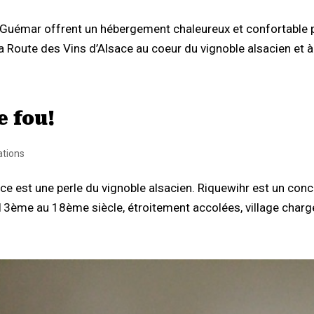
Guémar offrent un hébergement chaleureux et confortable po
a Route des Vins d’Alsace au coeur du vignoble alsacien et à 
 fou!
ations
ce est une perle du vignoble alsacien. Riquewihr est un conce
ème au 18ème siècle, étroitement accolées, village chargé 