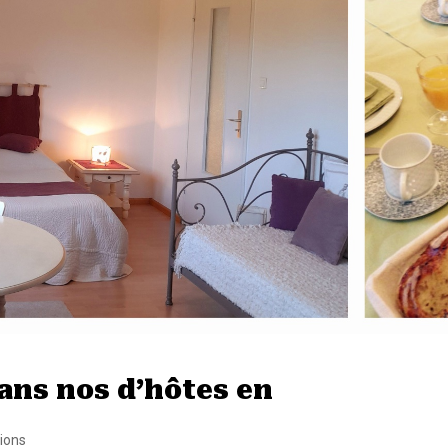
ans nos d’hôtes en
tions