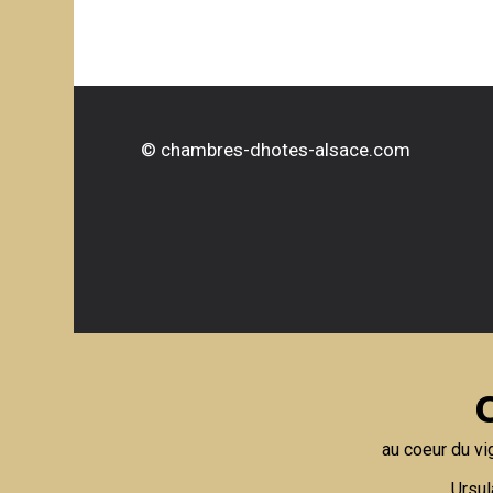
©
chambres-dhotes-alsace.com
au coeur du vi
Ursul