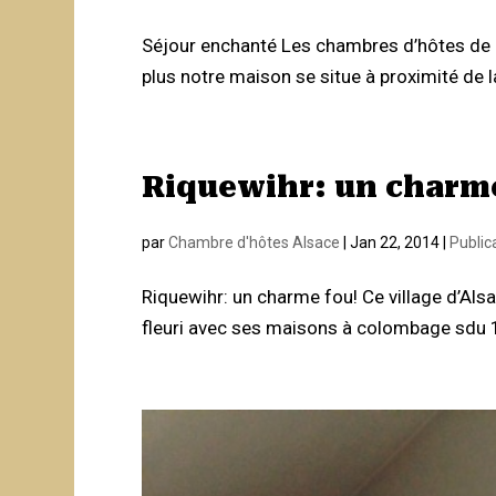
Séjour enchanté Les chambres d’hôtes de 
plus notre maison se situe à proximité de l
Riquewihr: un charme
par
Chambre d'hôtes Alsace
|
Jan 22, 2014
|
Public
Riquewihr: un charme fou! Ce village d’Alsa
fleuri avec ses maisons à colombage sdu 13