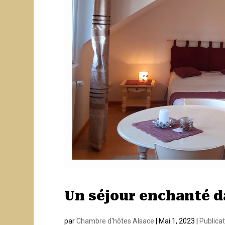
Un séjour enchanté d
par
Chambre d'hôtes Alsace
|
Mai 1, 2023
|
Publica