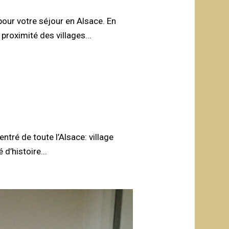
ur votre séjour en Alsace. En
proximité des villages...
ntré de toute l’Alsace: village
d’histoire...