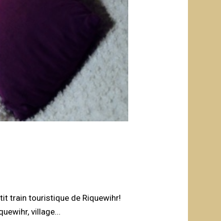
it train touristique de Riquewihr!
ewihr, village...