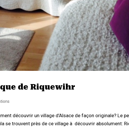
tique de Riquewihr
ations
ment découvrir un village d’Alsace de façon originale? Le pet
 se trouvent près de ce village à découvrir absolument: Riqu