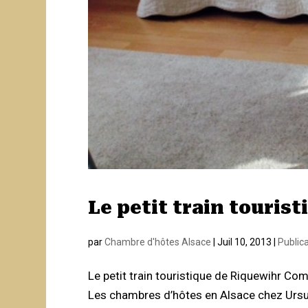
Le petit train touris
par
Chambre d'hôtes Alsace
|
Juil 10, 2013
|
Public
Le petit train touristique de Riquewihr Com
Les chambres d’hôtes en Alsace chez Ursula