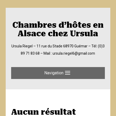
Chambres d’hôtes en
Alsace chez Ursula
Ursula Riegel – 11 rue du Stade 68970 Guémar –
Tél: (0)3
89 71 83 68
– Mail :
ursula.riegel6@gmail.com
Navigation
Aucun résultat