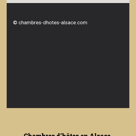
©
chambres-dhotes-alsace.com
Chambres d’hôtes en Alsace,