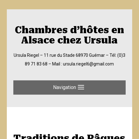
Chambres d’hôtes en
Alsace chez Ursula
Ursula Riegel – 11 rue du Stade 68970 Guémar –
Tél: (0)3
89 71 83 68
– Mail :
ursula.riegel6@gmail.com
Navigation
Traditions de Pâques