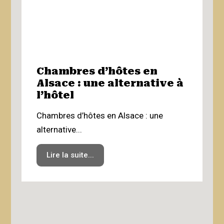
Chambres d’hôtes en
L
Alsace : une alternative à
d
l’hôtel
☀
Chambres d’hôtes en Alsace : une
É
alternative...
a
Lire la suite...