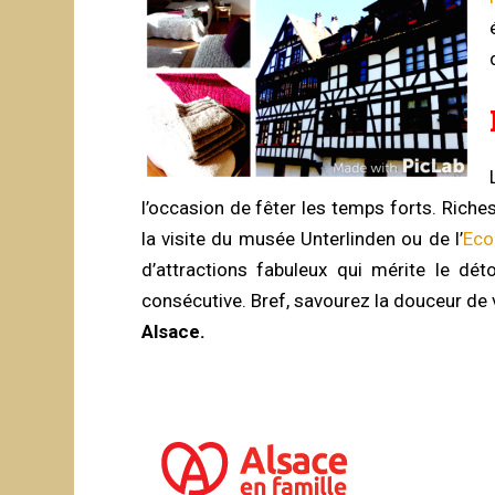
l’occasion de fêter les temps forts. Rich
la visite du musée Unterlinden ou de l’
Ec
d’attractions fabuleux qui mérite le dét
consécutive. Bref, savourez la douceur de v
Alsace.