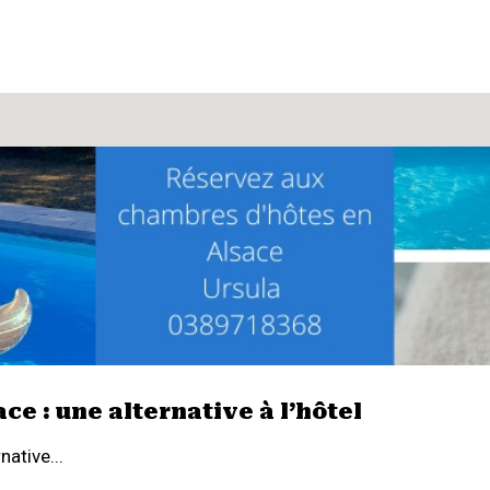
e : une alternative à l’hôtel
ative...