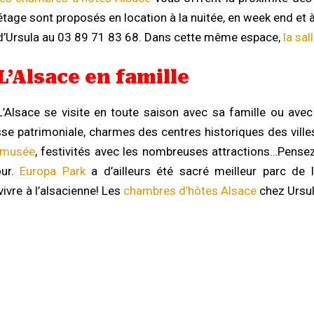
étage sont proposés en location à la nuitée, en week end et à 
d’Ursula au 03 89 71 83 68. Dans cette même espace,
la sal
L’Alsace en famille
L’Alsace se visite en toute saison avec sa famille ou ave
esse patrimoniale, charmes des centres historiques des vill
omusée
, festivités avec les nombreuses attractions…Pensez
our.
Europa Park
a d’ailleurs été sacré meilleur parc de
ivre à l’alsacienne! Les
chambres d’hôtes Alsace
chez Ursul