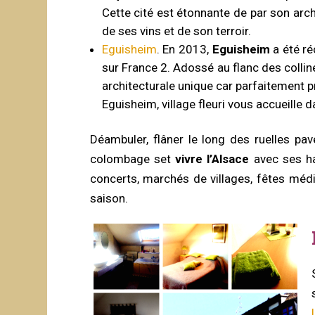
Cette cité est étonnante de par son arc
de ses vins et de son terroir.
Eguisheim
. En 2013,
Eguisheim
a été ré
sur France 2. Adossé au flanc des colli
architecturale unique car parfaitement p
Eguisheim, village fleuri vous accueille
Déambuler, flâner le long des ruelles p
colombage set
vivre l’Alsace
avec ses ha
concerts, marchés de villages, fêtes méd
saison.