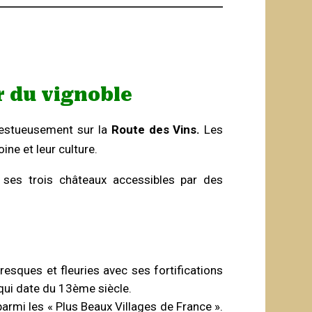
r du vignoble
ajestueusement sur la
Route des Vins.
Les
ine et leur culture.
 ses trois châteaux accessibles par des
resques et fleuries avec ses fortifications
ui date du 13ème siècle.
parmi les « Plus Beaux Villages de France ».