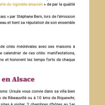
erle du vignoble alsacien
» de par la qualité
ais » par Stéphane Bern, lors de l’émission
eau et tient sa réputation de son ensemble
, de cités médiévales avec ses maisons à
 calendrier de ces cités: manifestations,
ons et honorent les temps forts de chaque
 en Alsace
ions: Ursula vous convie dans sa villa bien
s de Ribeauvillé ou à 10 kms de Riquewihr,
sites à visiter. 2 chambres d’hôtes au 1er