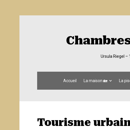
Chambres 
Ursula Riegel –
Accueil
La maison 🏡
La pis
Tourisme urbain