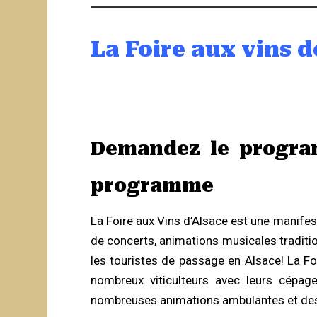
La Foire aux vins d
Demandez le program
programme
La Foire aux Vins d’Alsace est une manife
de concerts, animations musicales traditio
les touristes de passage en Alsace! La F
nombreux viticulteurs avec leurs cépage
nombreuses animations ambulantes et des sp