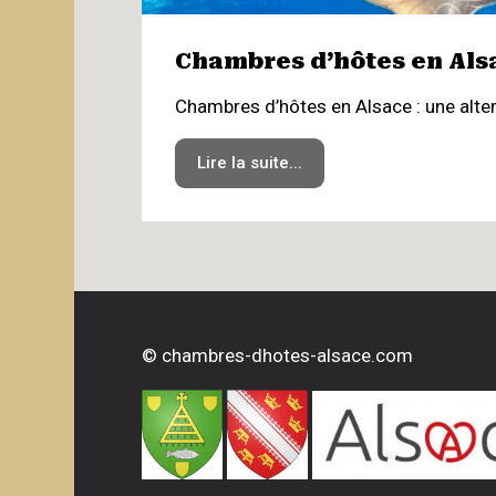
Chambres d’hôtes en Alsac
Chambres d’hôtes en Alsace : une altern
Lire la suite...
©
chambres-dhotes-alsace.com