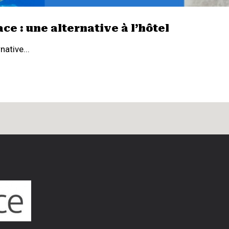
e : une alternative à l’hôtel
ative...