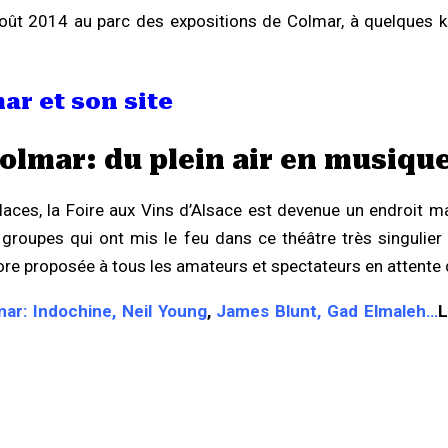
août 2014 au parc des expositions de Colmar, à quelques
ar et son site
Colmar: du plein air en musique
laces, la Foire aux Vins d’Alsace est devenue un endroit ma
 groupes qui ont mis le feu dans ce théâtre très singulier
re proposée à tous les amateurs et spectateurs en attente d
mar:
Indochine, Neil Young
,
James Blunt, Gad Elmaleh…
L