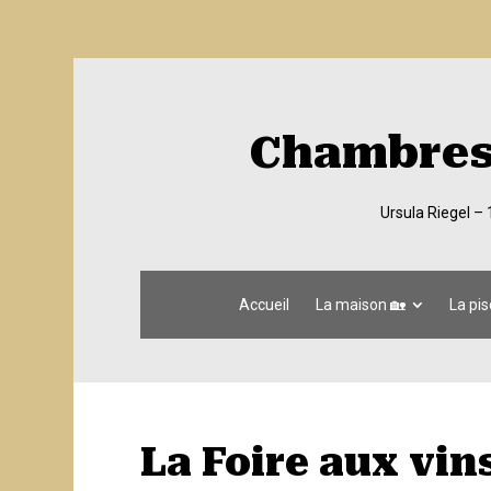
Chambres 
Ursula Riegel –
Accueil
La maison 🏡
La pis
La Foire aux vin