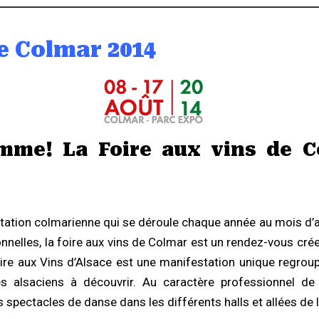
e Colmar 2014
me! La Foire aux vins de C
station colmarienne qui se déroule chaque année au mois d’a
nnelles, la foire aux vins de Colmar est un rendez-vous crée 
oire aux Vins d’Alsace est une manifestation unique regr
s alsaciens à découvrir. Au caractère professionnel de l
ectacles de danse dans les différents halls et allées de l