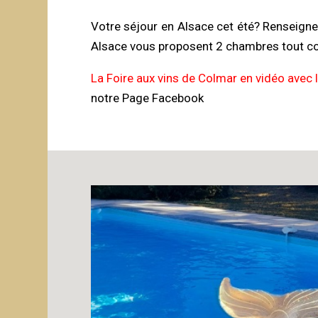
Votre séjour en Alsace cet été? Renseign
Alsace vous proposent 2 chambres tout conf
La Foire aux vins de Colmar en vidéo avec 
notre Page Facebook