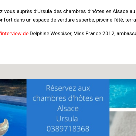
ez vous auprès d’Ursula des chambres d’hôtes en Alsace a
ort dans un espace de verdure superbe, piscine l’été, terra
l’interview de
Delphine Wespiser, Miss France 2012, ambassad