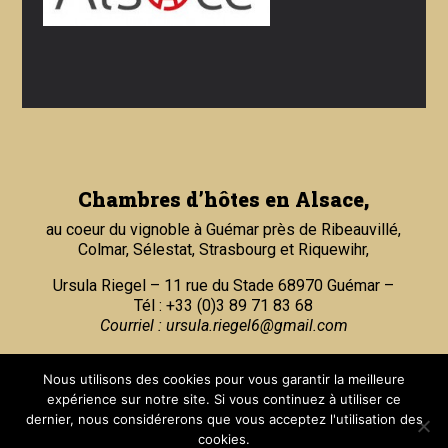
Chambres d’hôtes en Alsace,
au coeur du vignoble à Guémar près de Ribeauvillé,
Colmar, Sélestat, Strasbourg et Riquewihr,
Ursula Riegel – 11 rue du Stade 68970 Guémar –
Tél : +33 (0)3 89 71 83 68
Courriel :
ursula.riegel6@gmail.com
Partenaires
Nous utilisons des cookies pour vous garantir la meilleure
expérience sur notre site. Si vous continuez à utiliser ce
dernier, nous considérerons que vous acceptez l'utilisation des
cookies.