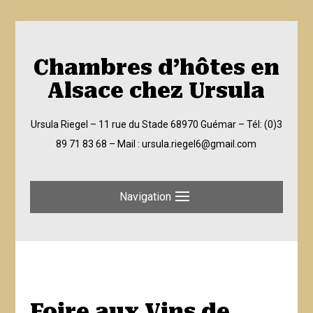
Chambres d’hôtes en
Alsace chez Ursula
Ursula Riegel – 11 rue du Stade 68970 Guémar –
Tél: (0)3
89 71 83 68
– Mail :
ursula.riegel6@gmail.com
Navigation
Foire aux Vins de